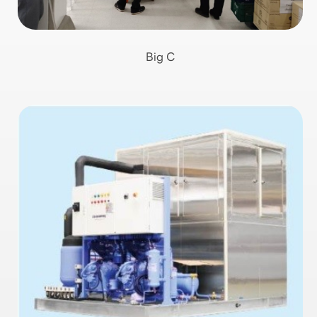
Big C